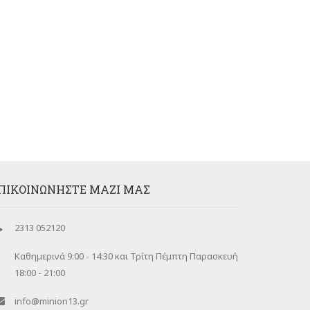
ΠΙΚΟΙΝΩΝΉΣΤΕ ΜΑΖΊ ΜΑΣ
2313 052120
Καθημερινά 9:00 - 14:30 και Τρίτη Πέμπτη Παρασκευή
18:00 - 21:00
info@minion13.gr