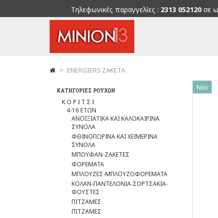
Τηλεφωνικές παραγγελίες :
2313 052120
σε ω
>
ENERGIERS ΖΑΚΕΤΑ
Νέο
ΚΑΤΗΓΟΡΊΕΣ ΡΟΎΧΩΝ
Κ Ο Ρ Ι Τ Σ Ι
4-16 ΕΤΩΝ
ΑΝΟΙΞΙΑΤΙΚΑ ΚΑΙ ΚΑΛΟΚΑΙΡΙΝΑ
ΣΥΝΟΛΑ
ΦΘΙΝΟΠΩΡΙΝΑ ΚΑΙ ΧΕΙΜΕΡΙΝΑ
ΣΥΝΟΛΑ
ΜΠΟΥΦΑΝ-ΖΑΚΕΤΕΣ
ΦΟΡΕΜΑΤΑ
ΜΠΛΟΥΖΕΣ-ΜΠΛΟΥΖΟΦΟΡΕΜΑΤΑ
ΚΟΛΑΝ-ΠΑΝΤΕΛΟΝΙΑ-ΣΟΡΤΣΑΚΙΑ-
ΦΟΥΣΤΕΣ
ΠΙΤΖΑΜΕΣ
ΠΙΤΖΑΜΕΣ