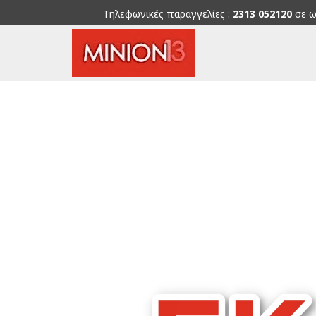
Τηλεφωνικές παραγγελίες :
2313 052120
σε ω