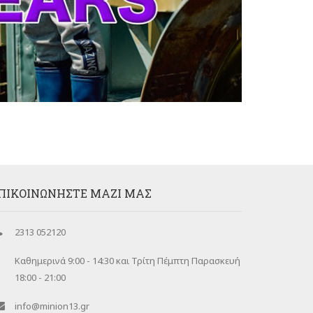
ΠΙΚΟΙΝΩΝΉΣΤΕ ΜΑΖΊ ΜΑΣ
2313 052120
Καθημερινά 9:00 - 14:30 και Τρίτη Πέμπτη Παρασκευή
18:00 - 21:00
info@minion13.gr