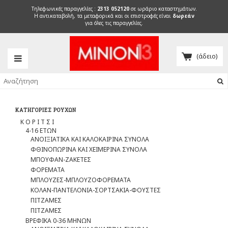
Τηλεφωνικές παραγγελίες :
2313 052120
σε ωράριο καταστημάτων.
H αντικαταβολή, τα μεταφορικά και οι επιστροφές είναι
δωρεάν
για όλες τις παραγγελίες.
(άδειο)
ΚΑΤΗΓΟΡΊΕΣ ΡΟΎΧΩΝ
Κ Ο Ρ Ι Τ Σ Ι
4-16 ΕΤΩΝ
ΑΝΟΙΞΙΑΤΙΚΑ ΚΑΙ ΚΑΛΟΚΑΙΡΙΝΑ ΣΥΝΟΛΑ
ΦΘΙΝΟΠΩΡΙΝΑ ΚΑΙ ΧΕΙΜΕΡΙΝΑ ΣΥΝΟΛΑ
ΜΠΟΥΦΑΝ-ΖΑΚΕΤΕΣ
ΦΟΡΕΜΑΤΑ
ΜΠΛΟΥΖΕΣ-ΜΠΛΟΥΖΟΦΟΡΕΜΑΤΑ
ΚΟΛΑΝ-ΠΑΝΤΕΛΟΝΙΑ-ΣΟΡΤΣΑΚΙΑ-ΦΟΥΣΤΕΣ
ΠΙΤΖΑΜΕΣ
ΠΙΤΖΑΜΕΣ
ΒΡΕΦΙΚΑ 0-36 ΜΗΝΩΝ