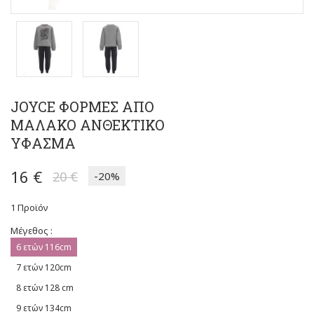
JOYCE ΦΟΡΜΕΣ ΑΠΟ
ΜΑΛΑΚΟ ΑΝΘΕΚΤΙΚΟ
ΥΦΑΣΜΑ
16 €
20 €
-20%
1
Προϊόν
Μέγεθος :
6 ετών 116cm
7 ετών 120cm
8 ετών 128 cm
9 ετών 134cm