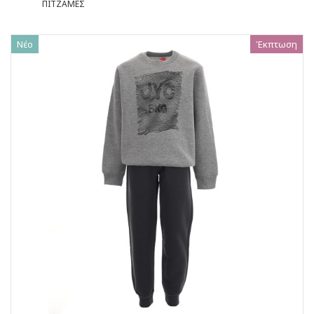
ΠΙΤΖΑΜΕΣ
Νέο
Έκπτωση