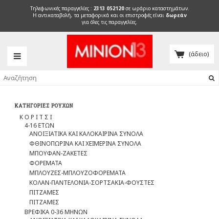
Τηλεφωνικές παραγγελίες :
2313 052120
σε ωράριο καταστημάτων.
H αντικαταβολή, τα μεταφορικά και οι επιστροφές είναι
δωρεάν
για όλες τις παραγγελίες.
(άδειο)
ΚΑΤΗΓΟΡΊΕΣ ΡΟΎΧΩΝ
Κ Ο Ρ Ι Τ Σ Ι
4-16 ΕΤΩΝ
ΑΝΟΙΞΙΑΤΙΚΑ ΚΑΙ ΚΑΛΟΚΑΙΡΙΝΑ ΣΥΝΟΛΑ
ΦΘΙΝΟΠΩΡΙΝΑ ΚΑΙ ΧΕΙΜΕΡΙΝΑ ΣΥΝΟΛΑ
ΜΠΟΥΦΑΝ-ΖΑΚΕΤΕΣ
ΦΟΡΕΜΑΤΑ
ΜΠΛΟΥΖΕΣ-ΜΠΛΟΥΖΟΦΟΡΕΜΑΤΑ
ΚΟΛΑΝ-ΠΑΝΤΕΛΟΝΙΑ-ΣΟΡΤΣΑΚΙΑ-ΦΟΥΣΤΕΣ
ΠΙΤΖΑΜΕΣ
ΠΙΤΖΑΜΕΣ
ΒΡΕΦΙΚΑ 0-36 ΜΗΝΩΝ