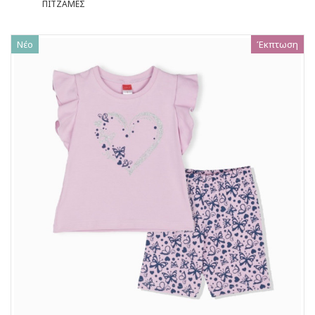
ΠΙΤΖΑΜΕΣ
Νέο
Έκπτωση