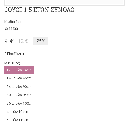
JOYCE 1-5 ΕΤΩΝ ΣΥΝΟΛΟ
Κωδικός :
2511133
9 €
12 €
-25%
2
Προϊόντα
Μέγεθος :
12 μηνών 74cm
18 μηνών 86cm
24 μηνών 90cm
30 μηνών 95cm
36 μηνών 100cm
4 ετών 104cm
5 ετών 110cm