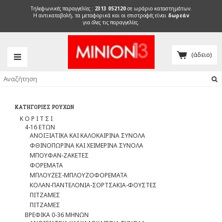
Τηλεφωνικές παραγγελίες :
2313 052120
σε ωράριο καταστημάτων.
H αντικαταβολή, τα μεταφορικά και οι επιστροφές είναι
δωρεάν
για όλες τις παραγγελίες.
(άδειο)
ΚΑΤΗΓΟΡΊΕΣ ΡΟΎΧΩΝ
Κ Ο Ρ Ι Τ Σ Ι
4-16 ΕΤΩΝ
ΑΝΟΙΞΙΑΤΙΚΑ ΚΑΙ ΚΑΛΟΚΑΙΡΙΝΑ ΣΥΝΟΛΑ
ΦΘΙΝΟΠΩΡΙΝΑ ΚΑΙ ΧΕΙΜΕΡΙΝΑ ΣΥΝΟΛΑ
ΜΠΟΥΦΑΝ-ΖΑΚΕΤΕΣ
ΦΟΡΕΜΑΤΑ
ΜΠΛΟΥΖΕΣ-ΜΠΛΟΥΖΟΦΟΡΕΜΑΤΑ
ΚΟΛΑΝ-ΠΑΝΤΕΛΟΝΙΑ-ΣΟΡΤΣΑΚΙΑ-ΦΟΥΣΤΕΣ
ΠΙΤΖΑΜΕΣ
ΠΙΤΖΑΜΕΣ
ΒΡΕΦΙΚΑ 0-36 ΜΗΝΩΝ