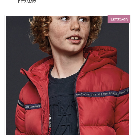
ΠΙΤΖΑΜΕΣ
Έκπτωση