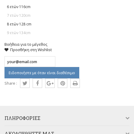
6 ετών 116cm
7 ετών 120cm
8 ετών 128 cm
9 ετών 134cm
Βοήθεια για το μέγεθος
Προσθήκη στη Wishlist
Ειδοποιήστε με όταν είναι διαθέσιμο
Share :
ΠΛΗΡΟΦΟΡΊΕΣ
AΚΟΛΟΥΘΉΣΤΕ ΜΑΣ