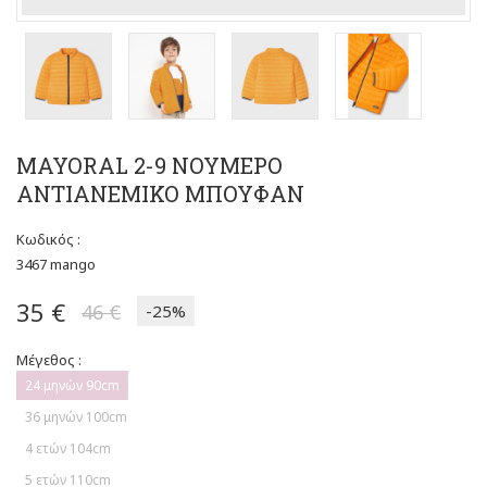
MAYORAL 2-9 ΝΟΥΜΕΡΟ
ΑΝΤΙΑΝΕΜΙΚΟ ΜΠΟΥΦΑΝ
Κωδικός :
3467 mango
35 €
46 €
-25%
Μέγεθος :
24 μηνών 90cm
36 μηνών 100cm
4 ετών 104cm
5 ετών 110cm