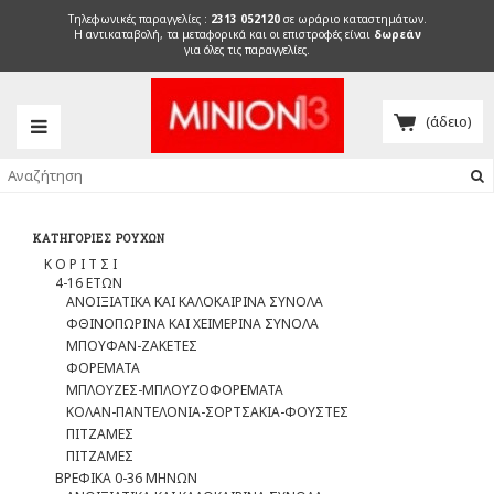
Τηλεφωνικές παραγγελίες :
2313 052120
σε ωράριο καταστημάτων.
H αντικαταβολή, τα μεταφορικά και οι επιστροφές είναι
δωρεάν
για όλες τις παραγγελίες.
(άδειο)
ΚΑΤΗΓΟΡΊΕΣ ΡΟΎΧΩΝ
Κ Ο Ρ Ι Τ Σ Ι
4-16 ΕΤΩΝ
ΑΝΟΙΞΙΑΤΙΚΑ ΚΑΙ ΚΑΛΟΚΑΙΡΙΝΑ ΣΥΝΟΛΑ
ΦΘΙΝΟΠΩΡΙΝΑ ΚΑΙ ΧΕΙΜΕΡΙΝΑ ΣΥΝΟΛΑ
ΜΠΟΥΦΑΝ-ΖΑΚΕΤΕΣ
ΦΟΡΕΜΑΤΑ
ΜΠΛΟΥΖΕΣ-ΜΠΛΟΥΖΟΦΟΡΕΜΑΤΑ
ΚΟΛΑΝ-ΠΑΝΤΕΛΟΝΙΑ-ΣΟΡΤΣΑΚΙΑ-ΦΟΥΣΤΕΣ
ΠΙΤΖΑΜΕΣ
ΠΙΤΖΑΜΕΣ
ΒΡΕΦΙΚΑ 0-36 ΜΗΝΩΝ