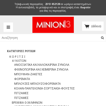
Τηλεφωνικές παραγγελίες :
2313 052120
σε ωράριο καταστημάτων.
H αντικαταβολή, τα μεταφορικά και οι επιστροφές είναι
δωρεάν
για όλες τις παραγγελίες.
(άδειο)
ΚΑΤΗΓΟΡΊΕΣ ΡΟΎΧΩΝ
Κ Ο Ρ Ι Τ Σ Ι
4-16 ΕΤΩΝ
ΑΝΟΙΞΙΑΤΙΚΑ ΚΑΙ ΚΑΛΟΚΑΙΡΙΝΑ ΣΥΝΟΛΑ
ΦΘΙΝΟΠΩΡΙΝΑ ΚΑΙ ΧΕΙΜΕΡΙΝΑ ΣΥΝΟΛΑ
ΜΠΟΥΦΑΝ-ΖΑΚΕΤΕΣ
ΦΟΡΕΜΑΤΑ
ΜΠΛΟΥΖΕΣ-ΜΠΛΟΥΖΟΦΟΡΕΜΑΤΑ
ΚΟΛΑΝ-ΠΑΝΤΕΛΟΝΙΑ-ΣΟΡΤΣΑΚΙΑ-ΦΟΥΣΤΕΣ
ΠΙΤΖΑΜΕΣ
ΠΙΤΖΑΜΕΣ
ΒΡΕΦΙΚΑ 0-36 ΜΗΝΩΝ