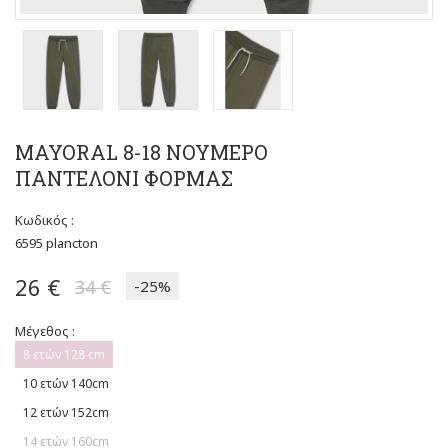
MAYORAL 8-18 ΝΟΥΜΕΡΟ
ΠΑΝΤΕΛΟΝΙ ΦΟΡΜΑΣ
Κωδικός :
6595 plancton
26 €
34 €
-25%
Μέγεθος :
8 ετών 128 cm
10 ετών 140cm
12 ετών 152cm
14 ετών 160cm