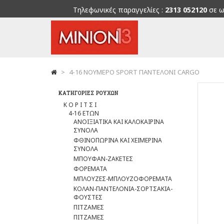
Τηλεφωνικές παραγγελίες :
2313 052120
σε ω
>
4-16 ΝΟΥΜΕΡΟ SPORT ΠΑΝΤΕΛΟΝΙ CARGO
ΚΑΤΗΓΟΡΊΕΣ ΡΟΎΧΩΝ
Κ Ο Ρ Ι Τ Σ Ι
4-16 ΕΤΩΝ
ΑΝΟΙΞΙΑΤΙΚΑ ΚΑΙ ΚΑΛΟΚΑΙΡΙΝΑ
ΣΥΝΟΛΑ
ΦΘΙΝΟΠΩΡΙΝΑ ΚΑΙ ΧΕΙΜΕΡΙΝΑ
ΣΥΝΟΛΑ
ΜΠΟΥΦΑΝ-ΖΑΚΕΤΕΣ
ΦΟΡΕΜΑΤΑ
ΜΠΛΟΥΖΕΣ-ΜΠΛΟΥΖΟΦΟΡΕΜΑΤΑ
ΚΟΛΑΝ-ΠΑΝΤΕΛΟΝΙΑ-ΣΟΡΤΣΑΚΙΑ-
ΦΟΥΣΤΕΣ
ΠΙΤΖΑΜΕΣ
ΠΙΤΖΑΜΕΣ