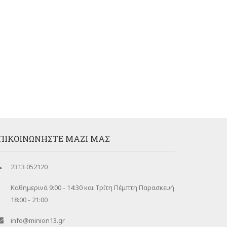
ΠΙΚΟΙΝΩΝΉΣΤΕ ΜΑΖΊ ΜΑΣ
2313 052120
Καθημερινά 9:00 - 14:30 και Τρίτη Πέμπτη Παρασκευή
18:00 - 21:00
info@minion13.gr