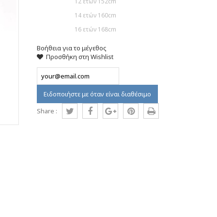
12 ετών 152cm
14 ετών 160cm
16 ετών 168cm
Βοήθεια για το μέγεθος
Προσθήκη στη Wishlist
Ειδοποιήστε με όταν είναι διαθέσιμο
Share :