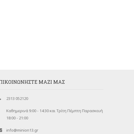
ΠΙΚΟΙΝΩΝΉΣΤΕ ΜΑΖΊ ΜΑΣ
2313 052120
Καθημερινά 9:00 - 14:30 και Τρίτη Πέμπτη Παρασκευή
18:00 - 21:00
info@minion13.gr