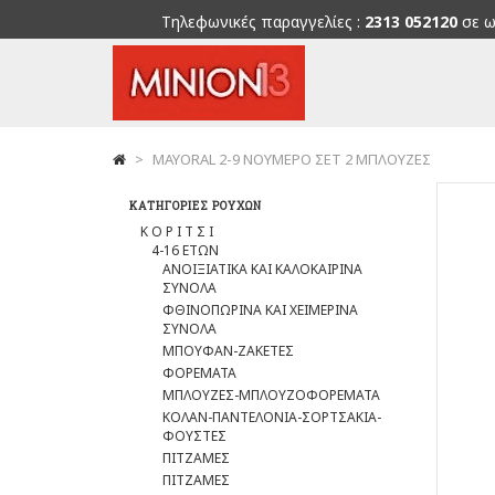
Τηλεφωνικές παραγγελίες :
2313 052120
σε ω
>
ΜΑΥΟRAL 2-9 ΝΟΥΜΕΡΟ ΣΕΤ 2 ΜΠΛΟΥΖΕΣ
ΚΑΤΗΓΟΡΊΕΣ ΡΟΎΧΩΝ
Κ Ο Ρ Ι Τ Σ Ι
4-16 ΕΤΩΝ
ΑΝΟΙΞΙΑΤΙΚΑ ΚΑΙ ΚΑΛΟΚΑΙΡΙΝΑ
ΣΥΝΟΛΑ
ΦΘΙΝΟΠΩΡΙΝΑ ΚΑΙ ΧΕΙΜΕΡΙΝΑ
ΣΥΝΟΛΑ
ΜΠΟΥΦΑΝ-ΖΑΚΕΤΕΣ
ΦΟΡΕΜΑΤΑ
ΜΠΛΟΥΖΕΣ-ΜΠΛΟΥΖΟΦΟΡΕΜΑΤΑ
ΚΟΛΑΝ-ΠΑΝΤΕΛΟΝΙΑ-ΣΟΡΤΣΑΚΙΑ-
ΦΟΥΣΤΕΣ
ΠΙΤΖΑΜΕΣ
ΠΙΤΖΑΜΕΣ